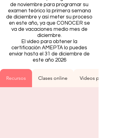
de noviembre para programar su
examen teórico la primera semana
de diciembre y así meter su proceso
en este año, ya que CONOCER se
va de vacaciones medio mes de
diciembre.
El video para obtener la
certificación AMEPTA lo puedes
enviar hasta el 31 de diciembre de
este año 2026
Recursos
Clases online
Videos pre-grabados