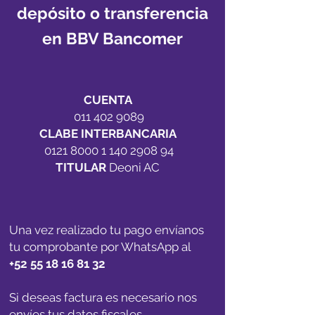
depósito o transferencia
en BBV Bancomer
CUENTA
011 402 9089
CLABE INTERBANCARIA
0121 8000 1 140 2908
94
TITULAR
Deoni AC
Una vez realizado tu pago envíanos
tu comprobante por WhatsApp al
+52 55 18 16 81 32
Si deseas factura es necesario nos
envíes tus datos fiscales.